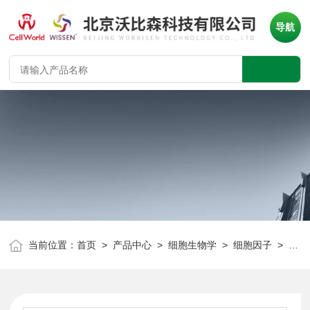
导航
当前位置：
首页
>
产品中心
>
细胞生物学
>
细胞因子
> Wissen 重组人胎球蛋白A Fetuin A CT-177A 100mg