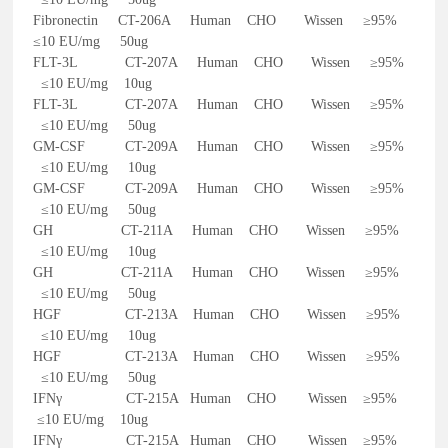
Fibronectin CT-206A Human CHO Wissen ≥95%
≤10 EU/mg 50ug
FLT-3L CT-207A Human CHO Wissen ≥95%
≤10 EU/mg 10ug
FLT-3L CT-207A Human CHO Wissen ≥95%
≤10 EU/mg 50ug
GM-CSF CT-209A Human CHO Wissen ≥95%
≤10 EU/mg 10ug
GM-CSF CT-209A Human CHO Wissen ≥95%
≤10 EU/mg 50ug
GH CT-211A Human CHO Wissen ≥95%
≤10 EU/mg 10ug
GH CT-211A Human CHO Wissen ≥95%
≤10 EU/mg 50ug
HGF CT-213A Human CHO Wissen ≥95%
≤10 EU/mg 10ug
HGF CT-213A Human CHO Wissen ≥95%
≤10 EU/mg 50ug
IFNγ CT-215A Human CHO Wissen ≥95%
≤10 EU/mg 10ug
IFNγ CT-215A Human CHO Wissen ≥95%