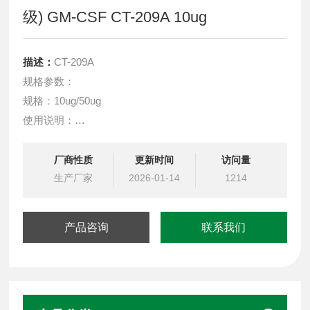
级) GM-CSF CT-209A 10ug
描述：
CT-209A
规格参数：
规格：10ug/50ug
使用说明：
在 -20°C 至 -80°C 冻干状态下 36 个月，复溶后在 -20°C
至 -80°C 的无菌条件下放置 6 个月，复溶后在 2°C 至 8°C
厂商性质
更新时间
访问量
下，在无菌条件下放置 7-10 天，避免反复冻融。
生产厂家
2026-01-14
1214
产品咨询
联系我们