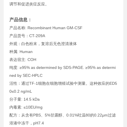
调节和促进炎症反应。
产品信息：
产品名称: Recombinant Human GM-CSF
产品货号：CT-209A
外观：白色粉末，复溶后无色澄清液体
种属: Human
表达宿主: COH
纯度: ≥95% as determined by SDS-PAGE. ≥95% as determi
ned by SEC-HPLC
活性：通过TF-1细胞在细胞增殖试验中测量。这种效应的ED5
0≤0.2 ng/mL
分子量: 14.5 kDa
内毒素: ≤10EU/mg
配方：从含有PBS、5%甘露醇、0.01%吐温80的0.22μm过滤
溶液中冻干，pH7.4