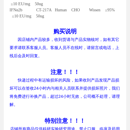
≤10 EU/mg 50ug
IFNα2b CT-217A Human CHO Wissen ≥95%
≤10 EU/mg 50ug
购买说明
因店铺内产品较多，收到货请与产品实物核对，如有其它
要求请联系客服人员。客服人员不在线时，请留言或电话，上
线后会及时回复。
注意！！！
快递过程中有运输损坏的风险，如果收到产品发现产品损
坏可以在签收24小时内与相关人员联系并提供损坏照片，我们
将免费进行补换产品，超过24小时无效，公司概不处理，请理
解。
特别注意！！！
店铺所有商品仅供科研实验研究用途。禁止口服、临床及药用