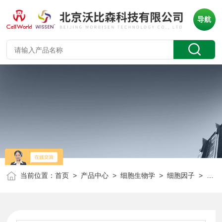
导航
当前位置：
首页
>
产品中心
>
细胞生物学
>
细胞因子
> 重组人粒细胞巨噬细胞刺激因子(GMP级) GM-CSF CT-209A 10ug