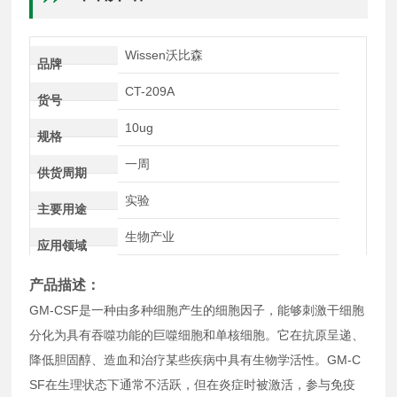
Wissen沃比森
品牌
CT-209A
货号
10ug
规格
一周
供货周期
实验
主要用途
生物产业
应用领域
产品描述：
GM-CSF是一种由多种细胞产生的细胞因子，能够刺激干细胞
分化为具有吞噬功能的巨噬细胞和单核细胞。它在抗原呈递、
降低胆固醇、造血和治疗某些疾病中具有生物学活性。GM-C
SF在生理状态下通常不活跃，但在炎症时被激活，参与免疫