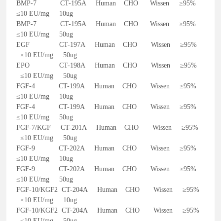
BMP-7 CT-195A Human CHO Wissen ≥95%
≤10 EU/mg 10ug
BMP-7 CT-195A Human CHO Wissen ≥95%
≤10 EU/mg 50ug
EGF CT-197A Human CHO Wissen ≥95%
≤10 EU/mg 50ug
EPO CT-198A Human CHO Wissen ≥95%
≤10 EU/mg 50ug
FGF-4 CT-199A Human CHO Wissen ≥95%
≤10 EU/mg 10ug
FGF-4 CT-199A Human CHO Wissen ≥95%
≤10 EU/mg 50ug
FGF-7/KGF CT-201A Human CHO Wissen ≥95%
≤10 EU/mg 50ug
FGF-9 CT-202A Human CHO Wissen ≥95%
≤10 EU/mg 10ug
FGF-9 CT-202A Human CHO Wissen ≥95%
≤10 EU/mg 50ug
FGF-10/KGF2 CT-204A Human CHO Wissen ≥95%
≤10 EU/mg 10ug
FGF-10/KGF2 CT-204A Human CHO Wissen ≥95%
≤10 EU/mg 50ug