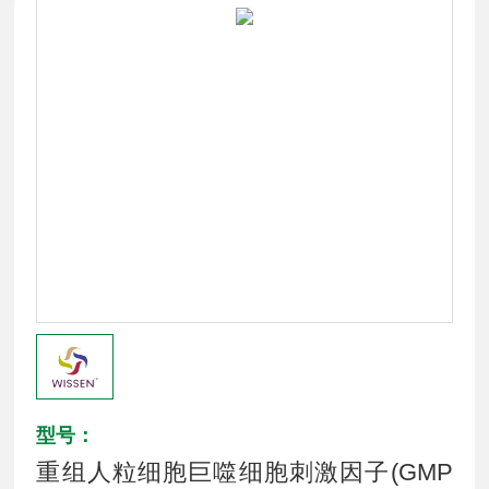
型号：
重组人粒细胞巨噬细胞刺激因子(GMP