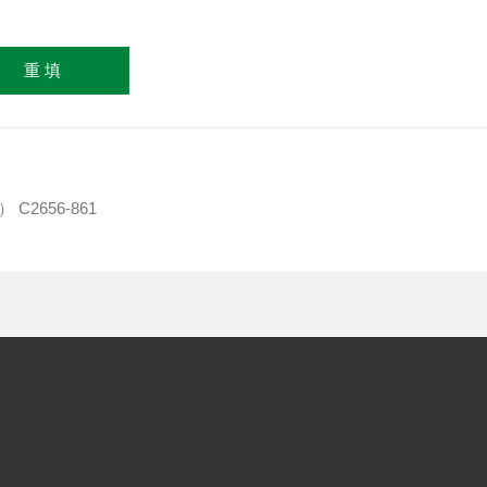
） C2656-861