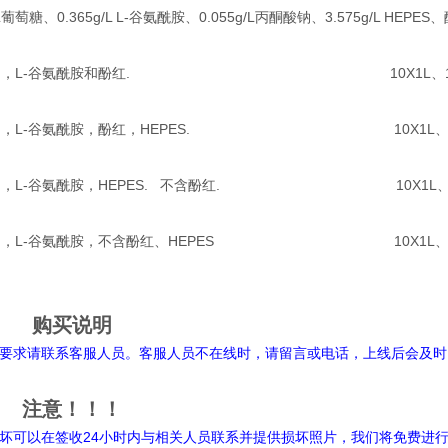
/L葡萄糖、0.365g/L L-谷氨酰胺、0.055g/L丙酮酸钠、3.575g/L HEPE
1） 粉末，含丙铜酸钠，L-谷氨酰胺和酚红. 10X1L、10
 粉末，含丙铜酸钠，L-谷氨酰胺，酚红，HEPES. 10X1L、1
粉末，含丙铜酸钠，L-谷氨酰胺，HEPES. 不含酚红. 10X1L、1
粉末，含丙铜酸钠，L-谷氨酰胺，不含酚红、HEPES 10X1L、1
购买说明
要求请联系客服人员。客服人员不在线时，请留言或电话，上线后会及时
注意！！！
坏可以在签收24小时内与相关人员联系并提供损坏照片，我们将免费进