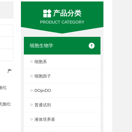
产品分类
PRODUCT CATEGORY
细胞生物学
细胞系
产
细胞因子
ES、酚红
DOjinDO
S、无酚红
普通试剂
液体培养基
EPES