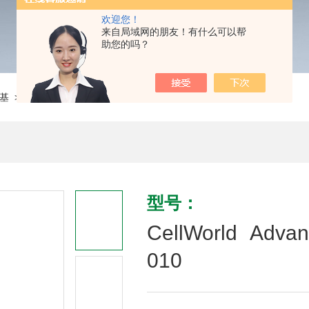
欢迎您！
来自局域网的朋友！有什么可以帮
助您的吗？
基
> CellWorld Advanced DMEM/F-12 C1263-010
型号：
CellWorld Adva
010