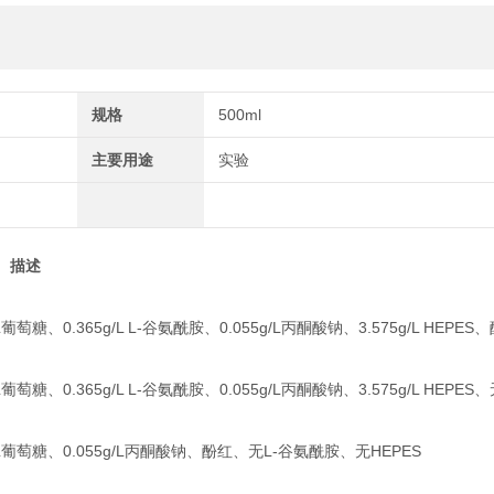
规格
500ml
主要用途
实验
名称 描述 
/L葡萄糖、0.365g/L L-谷氨酰胺、0.055g/L丙酮酸钠、3.575g/L HEP
/L葡萄糖、0.365g/L L-谷氨酰胺、0.055g/L丙酮酸钠、3.575g/L HEPE
含3.151g/L葡萄糖、0.055g/L丙酮酸钠、酚红、无L-谷氨酰胺、无H