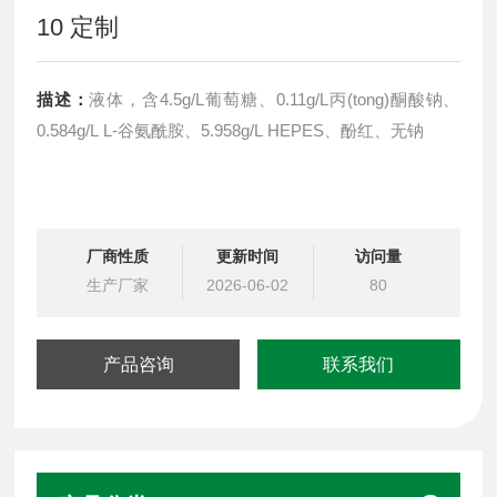
10 定制
描述：
液体，含4.5g/L葡萄糖、0.11g/L丙(tong)酮酸钠、
0.584g/L L-谷氨酰胺、5.958g/L HEPES、酚红、无钠
厂商性质
更新时间
访问量
生产厂家
2026-06-02
80
产品咨询
联系我们