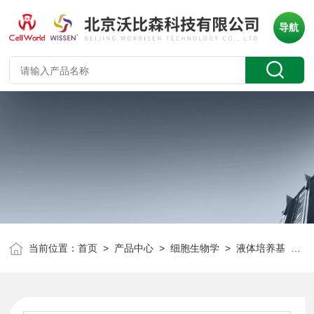
导航
当前位置：
首页
>
产品中心
>
细胞生物学
>
液体培养基
> DMEM高糖培养基 无钠 C0162-811D-10 定制