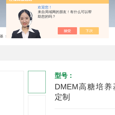
欢迎您！
来自局域网的朋友！有什么可以帮
助您的吗？
基
> DMEM高糖培养基 无VB6 C0162-811D-19 定制
型号：
DMEM高糖培养基 无
定制