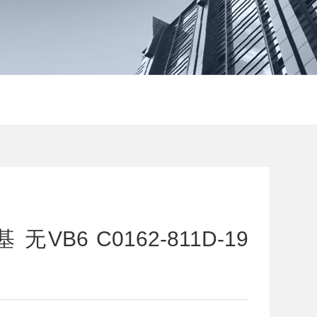
VB6 C0162-811D-19