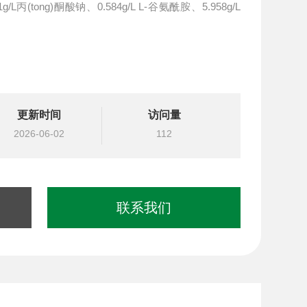
/L丙(tong)酮酸钠、0.584g/L L-谷氨酰胺、5.958g/L
更新时间
访问量
2026-06-02
112
联系我们