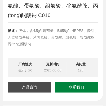
氨酸、蛋氨酸、组氨酸、谷氨酰胺、丙
(tong)酮酸钠 C016
描述：
液体，含4.5g/L葡萄糖、5.958g/L HEPES、酚红、
无支链氨基酸、苯丙氨酸、蛋氨酸、组氨酸、谷氨酰胺、
丙(tong)酮酸钠
厂商性质
更新时间
访问量
生产厂家
2026-06-08
128
产品咨询
联系我们