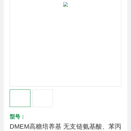
型号：
DMEM高糖培养基 无支链氨基酸、苯丙