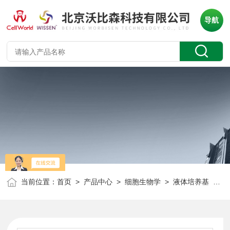
导航
当前位置：
首页
>
产品中心
>
细胞生物学
>
液体培养基
> DMEM无糖培养基 胱氨酸63mg/L C0362-829D-08 定制