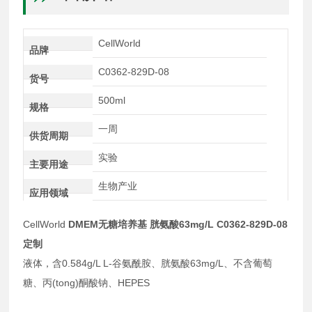
CellWorld
品牌
C0362-829D-08
货号
500ml
规格
一周
供货周期
实验
主要用途
生物产业
应用领域
CellWorld
DMEM无糖培养基 胱氨酸63mg/L C0362-829D-08
定制
液体，含0.584g/L L-谷氨酰胺、胱氨酸63mg/L、不含葡萄
糖、丙(tong)酮酸钠、HEPES