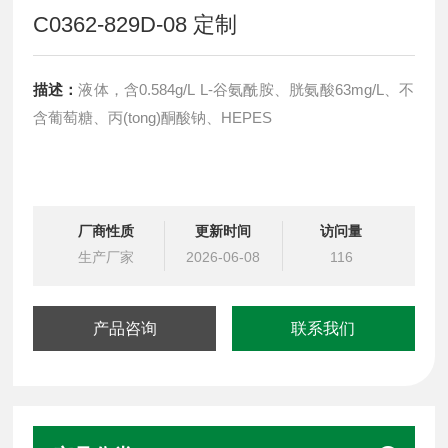
C0362-829D-08 定制
描述：
液体，含0.584g/L L-谷氨酰胺、胱氨酸63mg/L、不
含葡萄糖、丙(tong)酮酸钠、HEPES
厂商性质
更新时间
访问量
生产厂家
2026-06-08
116
产品咨询
联系我们