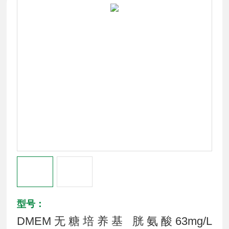
型号：
DMEM无糖培养基 胱氨酸63mg/L