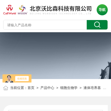
导航
当前位置：
首页
>
产品中心
>
细胞生物学
>
液体培养基
> DMEM F-12 无亮氨酸 C0662-853D-07 定制