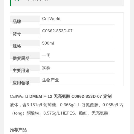
CellWorld
品牌
C0662-853D-07
货号
500ml
规格
一周
供货周期
实验
主要用途
生物产业
应用领域
CellWorld
DMEM F-12 无亮氨酸 C0662-853D-07 定制
液体，含3.151g/L葡萄糖、0.365g/L L-谷氨酰胺、0.055g/L丙
（tong）酮酸钠、3.575g/L HEPES、酚红、无亮氨酸
推荐产品