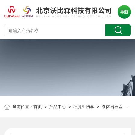
导航
当前位置：
首页
>
产品中心
>
细胞生物学
>
液体培养基
> α-MEM培养基 无胱*氨酸、半胱氨酸 C0560-872D-03 定制