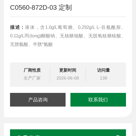
C0560-872D-03 定制
描述：
液体，含1.0g/L葡萄糖、0.292g/L L-谷氨酰胺、
0.11g/L丙(tong)酮酸钠、无核糖核酸、无脱氧核糖核酸、
无胱氨酸、半胱*氨酸
厂商性质
更新时间
访问量
生产厂家
2026-06-08
138
产品咨询
联系我们