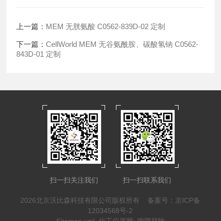
上一篇：
MEM 无胱氨酸 C0562-839D-02 定制
下一篇：
CellWorld MEM 无谷氨酰胺、碳酸氢钠 C0562-
843D-01 定制
扫一扫关注我们
扫一扫联系我们
2026北京沃比森科技有限公司版权所有
备案号：京ICP备
12034568号-2
Sitemap.xml
化工仪器网
管理登陆