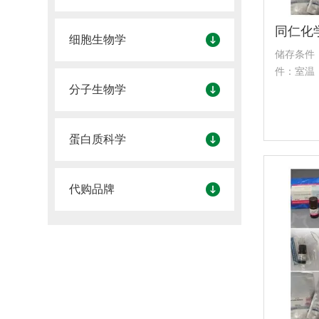
细胞生物学
储存条件
件：室温
分子生物学
蛋白质科学
代购品牌