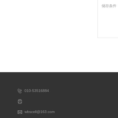
储存条件
010-53516884
wbscell@163.com