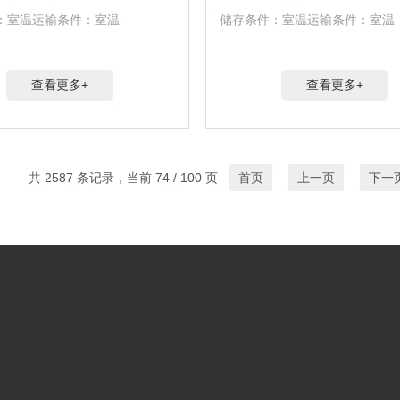
：室温运输条件：室温
储存条件：室温运输条件：室温
查看更多+
查看更多+
共 2587 条记录，当前 74 / 100 页
首页
上一页
下一