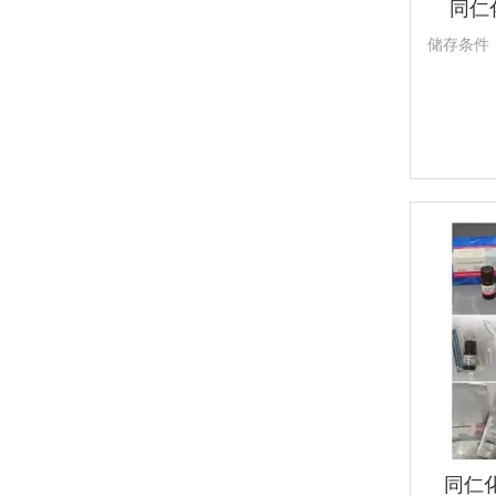
同仁化
储存条件
同仁化