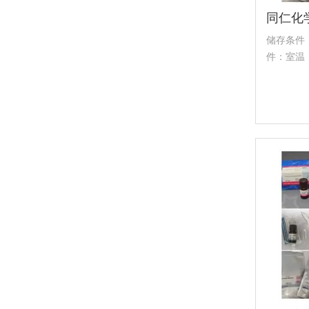
储存条件
件：室温