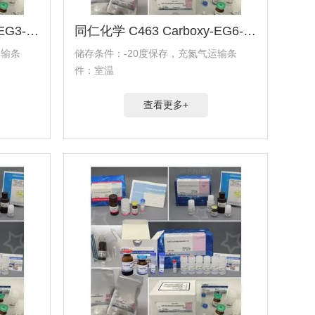
同仁化学 H354 Hydroxy-EG3-undecanethiol试剂
同仁化学 C463 Carboxy-EG6-hexadecanethiol试剂
运输条
储存条件：-20度保存，充氮气运输条
件：室温
查看更多+