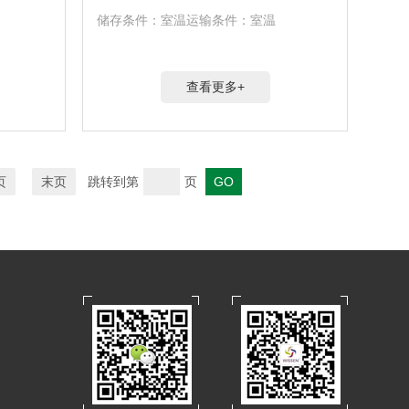
储存条件：室温运输条件：室温
查看更多+
页
末页
跳转到第
页