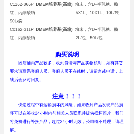
C1162-866P
DMEM培养基(高糖)
粉末，含D+半乳糖、酚
红、丙酮酸钠. 5X1L、10X1L、10L/袋、
50L/袋
C0162-311P
DMEM培养基(高糖)
粉末，含D+半乳糖、酚
红、丙酮酸钠. 2L/包、50L/包
购买说明
因店铺内产品较多，收到货请与产品实物核对，如有其它
要求请联系客服人员。客服人员不在线时，请留言或电话，上
线后会及时回复。
注意！！！
快递过程中有运输损坏的风险，如果收到产品发现产品损
坏可以在签收24小时内与相关人员联系并提供损坏照片，我们
将免费进行补换产品，超过24小时无效，公司概不处理，请理
解。