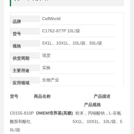
CellWorld
品牌
C1762-877P 10L/袋
货号
5X1L、10X1L、10L/袋、50L/袋
规格
现货
供货周期
实验
主要用途
生物产业
应用领域
货号 商品名称 产品描述
产品规格
C0155-810P
DMEM培养基(高糖)
粉末，丙铜酸钠，L-谷氨
酰胺和酚红. 5X1L、10X1L、10L/袋、5
0L/袋