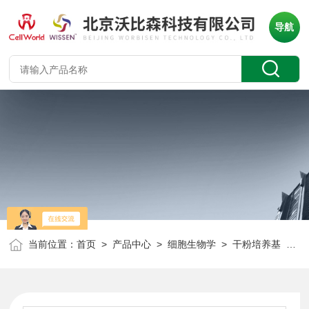
导航
当前位置：
首页
>
产品中心
>
细胞生物学
>
干粉培养基
> CellWorld HAM'S F12 C1762-877P 10L/袋