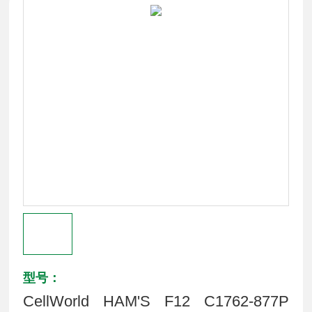
型号：
CellWorld HAM'S F12 C1762-877P