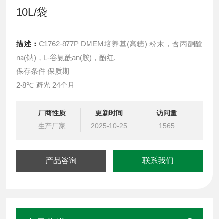
10L/袋
描述：
C1762-877P DMEM培养基(高糖) 粉末，含丙酮酸
na(钠)，L-谷氨酰an(胺)，酚红.
保存条件 保质期
2-8℃ 避光 24个月
厂商性质
更新时间
访问量
生产厂家
2025-10-25
1565
产品咨询
联系我们