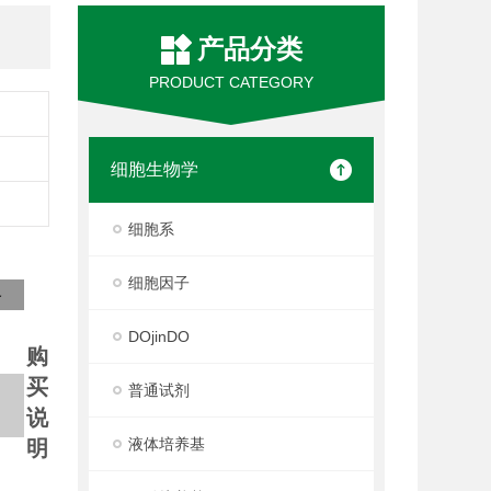
产品分类
PRODUCT CATEGORY
细胞生物学
细胞系
细胞因子
格
DOjinDO
购
买
普通试剂
说
液体培养基
明