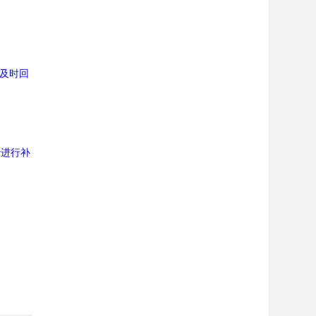
及时回
费进行补