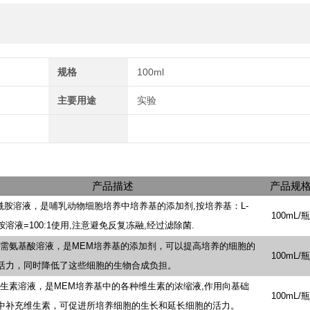
规格
100ml
主要用途
实验
产品描述
产品规
氨酰胺溶液，是哺乳动物细胞培养中培养基的添加剂,按培养基：L-
100mL/瓶
溶液=100:1使用,注意避免反复冻融,经过滤除菌.
必需氨基酸溶液，是MEM培养基的添加剂，可以提高培养的细胞的
100mL/瓶
活力，同时降低了这些细胞的生物合成负担。
维生素溶液，是MEM培养基中的各种维生素的浓缩液,作用向基础
100mL/瓶
中补充维生素，可促进所培养细胞的生长和延长细胞的活力。