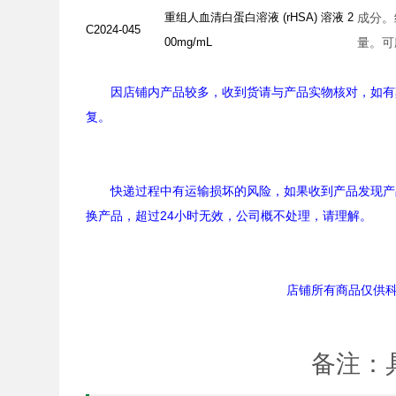
重组人血清白蛋白溶液
(rHSA)
溶液
2
成分。
C2024-045
00mg/mL
量。可
因店铺内产品较多，收到货请与产品实物核对，如有
复。
快递过程中有运输损坏的风险，如果收到产品发现产
换产品，超过24小时无效，公司概不处理，请理解。
店铺所有商品仅供
备注：