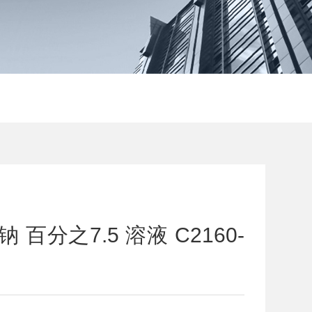
氢钠 百分之7.5 溶液 C2160-