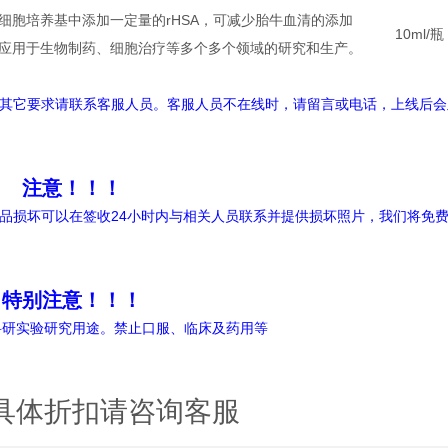
细胞培养基中添加一定量的rHSA，可减少胎牛血清的添加
10ml/瓶
应用于生物制药、细胞治疗等多个多个领域的研究和生产。
其它要求请联系客服人员。客服人员不在线时，请留言或电话，上线后会
注意！！！
品损坏可以在签收24小时内与相关人员联系并提供损坏照片，我们将免
特别注意！！！
科研实验研究用途。禁止口服、临床及药用等
具体折扣请咨询客服