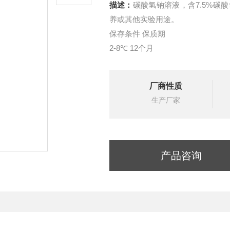
描述：
碳酸氢钠溶液，含7.5%
养或其他实验用途。
保存条件 保质期
2-8℃ 12个月
厂商性质
生产厂家
产品咨询