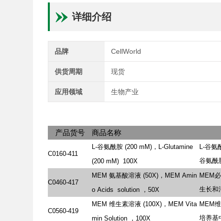
详细介绍
品牌
CellWorld
供货周期
现货
应用领域
生物产业
产品货号
商品名称
L-谷氨酰胺
(200
mM)，L-Glutamine
L-谷
C0160-411
谷氨酰胺
(200
mM)
100X
MEM
氨基酸溶液
(50X)，MEM
Amin
MEM
C0460-417
生长和
o
Acids
solution
，50X
MEM
维生素溶液
(100X)，MEM
Vita
MEM
C0560-419
培养基
min
Solution
，100X