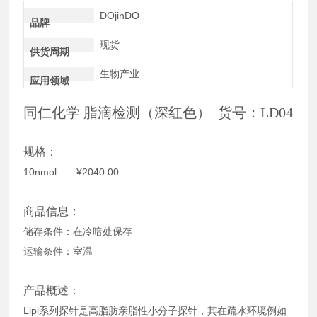
DOjinDO
品牌
现货
供货周期
生物产业
应用领域
同仁化学 脂滴检测（深红色） 货号：LD04
规格：
10nmol ¥2040.00
商品信息：
储存条件：在冷暗处保存
运输条件：室温
产品概述：
Lipi系列探针是高脂肪亲脂性小分子探针，其在疏水环境例如