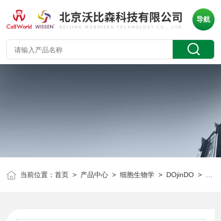
导航
当前位置：
首页
>
产品中心
>
细胞生物学
>
DOjinDO
> 同仁化学 LD04 脂滴检测（深红色）