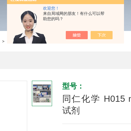
欢迎您！
来自局域网的朋友！有什么可以帮
助您的吗？
> 同仁化学 H015 n-Heptyl-β-D-thioglucoside试剂
型号：
同仁化学 H015 n-He
试剂