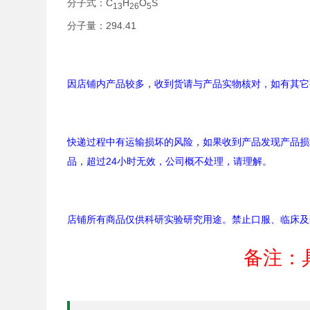
分子式：C
H
O
S
13
26
5
分子量：294.41
因店铺内产品较多，收到货请与产品实物核对，如有其它
快递过程中有运输损坏的风险，如果收到产品发现产品损
品，超过24小时无效，公司概不处理，请理解。
店铺所有商品仅供科研实验研究用途。禁止口服、临床及
备注：