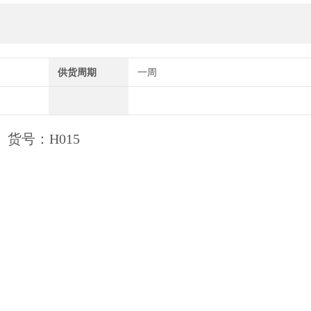
供货周期
一周
e试剂 货号：H015