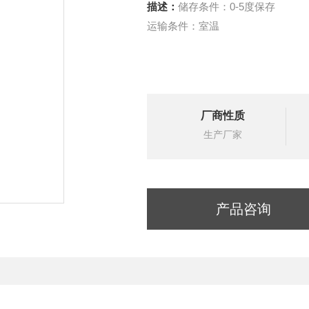
描述：
储存条件：0-5度保存
运输条件：室温
厂商性质
生产厂家
产品咨询