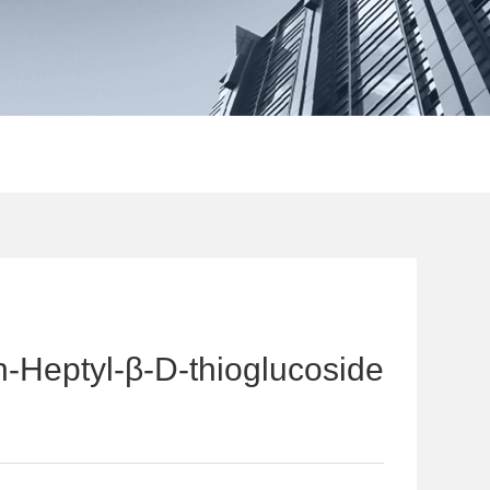
ptyl-β-D-thioglucoside