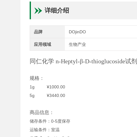
详细介绍
品牌
DOjinDO
应用领域
生物产业
同仁化学 n-Heptyl-β-D-thioglucosid
规格：
1g ¥1000.00
5g ¥3440.00
商品信息：
储存条件：0-5度保存
运输条件：室温