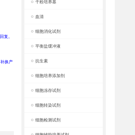
干粉培养基
血清
细胞消化试剂
回复。
平衡盐缓冲液
抗生素
行补换产
细胞培养添加剂
细胞冻存试剂
细胞转染试剂
细胞检测试剂
细胞辅助培养试剂