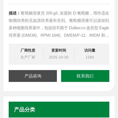
描述：
葡萄糖溶液含 200 g/L 浓度的 D-葡萄糖，用作适合
细胞培养的无血清培养基补充剂。葡萄糖溶液可以添加到
多种细胞培养基中，包括但不限于 Dulbecco 改良型 Eagle
培养基 (DMEM)、RPMI 1640、DMEM/F-12、IMDM 和最
小必需培养基。
保存条件 保质期
厂商性质
更新时间
访问量
生产厂家
2-8℃ 避光 12个月
2025-10-26
1284
产品咨询
联系我们
产品分类