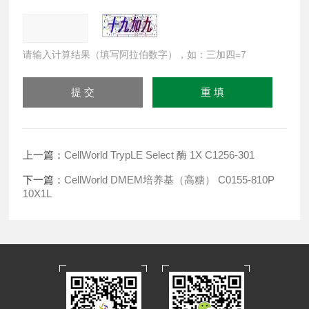
请输入计算结果（填写阿拉伯数字），如：三加四=7
上一篇：
CellWorld TrypLE Select 酶 1X C1256-301
下一篇：
CellWorld DMEM培养基（高糖） C0155-810P
10X1L