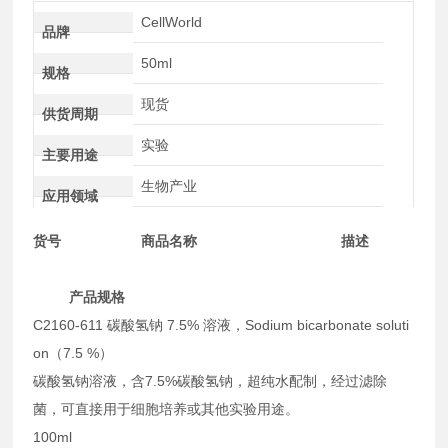
CellWorld
品牌
50ml
规格
现货
供货周期
实验
主要用途
生物产业
应用领域
货号 商品名称 描述
产品规格
C2160-611 碳酸氢钠 7.5% 溶液，Sodium bicarbonate soluti
on（7.5 %）
碳酸氢钠溶液，含7.5%碳酸氢钠，超纯水配制，经过滤除
菌，可直接用于细胞培养或其他实验用途。
100ml