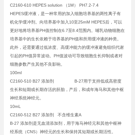
C2160-610 HEPES solution （1M） PH7.2-7.4
HEPES缓冲液，是一种常用的加入细胞培养基的两性离子有
机化学缓冲剂。向培养基中加入10至25mM HEPES后，可以
更好地将培养基PH值控制在6.7至8.4范围内。哺乳动物细胞在
培养基中的生长依赖于培养基的PH值和所用缓冲液的种类。
此外，还需要通过低浓度、高缓冲能力的缓冲液避免组织代谢
引起的PH值异常波动。PH值波动可导致细胞生长抑制或者对
细胞参数产生其他不良影响。
100ml
C2160-510 B27 添加剂 B-27用于支持低或高密度
生长和短期或长期存活的胚胎，产后，和成年海马和其他中枢
神经系统神经元。
10mL
C2160-512 B27 添加剂 不含维生素A
B-27 添加剂是无血清添加剂，用于海马神经元和其他中枢神
经系统（CNS）神经元的生长和保持其短期或长期活性。