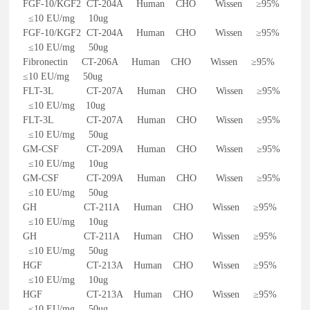
FGF-10/KGF2 CT-204A Human CHO Wissen ≥95%
≤10 EU/mg 10ug
FGF-10/KGF2 CT-204A Human CHO Wissen ≥95%
≤10 EU/mg 50ug
Fibronectin CT-206A Human CHO Wissen ≥95%
≤10 EU/mg 50ug
FLT-3L CT-207A Human CHO Wissen ≥95%
≤10 EU/mg 10ug
FLT-3L CT-207A Human CHO Wissen ≥95%
≤10 EU/mg 50ug
GM-CSF CT-209A Human CHO Wissen ≥95%
≤10 EU/mg 10ug
GM-CSF CT-209A Human CHO Wissen ≥95%
≤10 EU/mg 50ug
GH CT-211A Human CHO Wissen ≥95%
≤10 EU/mg 10ug
GH CT-211A Human CHO Wissen ≥95%
≤10 EU/mg 50ug
HGF CT-213A Human CHO Wissen ≥95%
≤10 EU/mg 10ug
HGF CT-213A Human CHO Wissen ≥95%
≤10 EU/mg 50ug