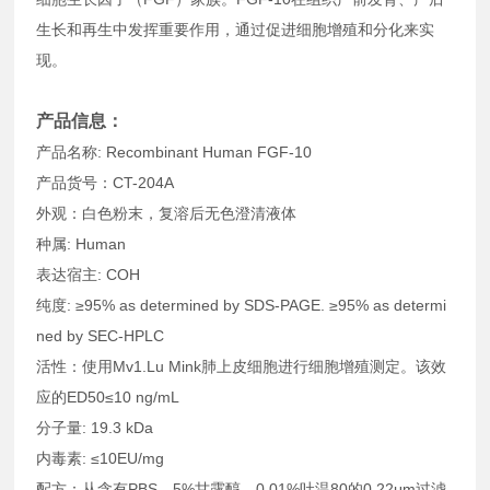
生长和再生中发挥重要作用，通过促进细胞增殖和分化来实
现。
产品信息：
产品名称: Recombinant Human FGF-10
产品货号：CT-204A
外观：白色粉末，复溶后无色澄清液体
种属: Human
表达宿主: COH
纯度: ≥95% as determined by SDS-PAGE. ≥95% as determi
ned by SEC-HPLC
活性：使用Mv1.Lu Mink肺上皮细胞进行细胞增殖测定。该效
应的ED50≤10 ng/mL
分子量: 19.3 kDa
内毒素: ≤10EU/mg
配方：从含有PBS、5%甘露醇、0.01%吐温80的0.22μm过滤