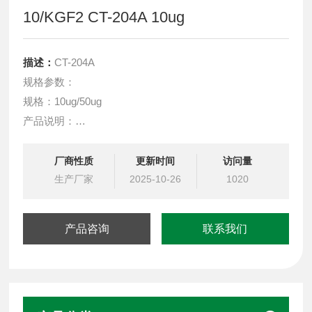
10/KGF2 CT-204A 10ug
描述：
CT-204A
规格参数：
规格：10ug/50ug
产品说明：
在 -20°C 至 -80°C 冻干状态下可保存 36 个月，复溶后在
-20°C 至 -80°C 的无菌条件下放置 6 个月，复溶后在 2°C
厂商性质
更新时间
访问量
至 8°C 下，在无菌条件下放置 7-10 天，避免反复冻融。
生产厂家
2025-10-26
1020
产品咨询
联系我们