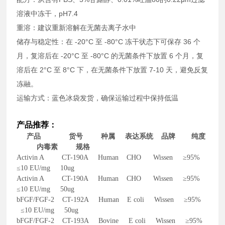
溶液中冻干，pH7.4
重溶：建议重新溶解在无菌去离子水中
储存与稳定性：在 -20°C 至 -80°C 冻干状态下可保存 36 个
月，复溶后在 -20°C 至 -80°C 的无菌条件下放置 6 个月，复
溶后在 2°C 至 8°C 下，在无菌条件下放置 7-10 天，避免反复
冻融。
运输方式：蓝色冰袋发货，确保运输过程中保持低温
产品推荐：
产品 货号 种属 表达系统 品牌 纯度
内毒素 规格
Activin A CT-190A Human CHO Wissen ≥95%
≤10 EU/mg 10ug
Activin A CT-190A Human CHO Wissen ≥95%
≤10 EU/mg 50ug
bFGF/FGF-2 CT-192A Human E coli Wissen ≥95%
≤10 EU/mg 50ug
bFGF/FGF-2 CT-193A Bovine E coli Wissen ≥95%