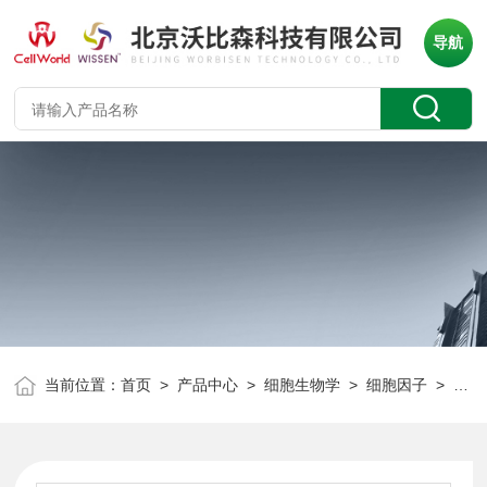
导航
当前位置：
首页
>
产品中心
>
细胞生物学
>
细胞因子
> 重组人角质细胞生长因子-2 FGF-10/KGF2 CT-204A 10ug