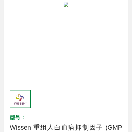
型号：
Wissen 重组人白血病抑制因子 (GMP