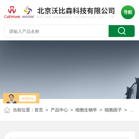
导航
当前位置：
首页
>
产品中心
>
细胞生物学
>
细胞因子
> Wissen 重组人白血病抑制因子 (GMP级) LIF CT-623C 10ug