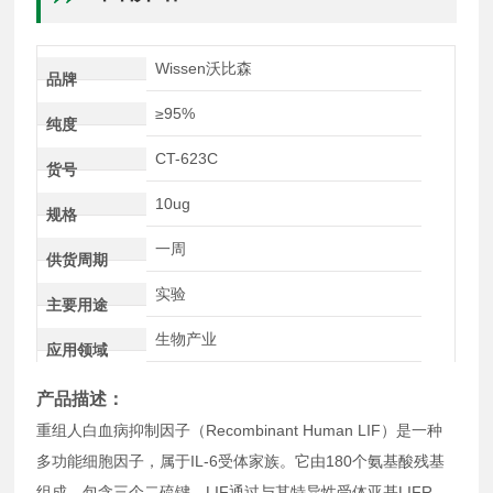
Wissen沃比森
品牌
≥95%
纯度
CT-623C
货号
10ug
规格
一周
供货周期
实验
主要用途
生物产业
应用领域
产品描述：
重组人白血病抑制因子（Recombinant Human LIF）是一种
多功能细胞因子，属于IL-6受体家族。它由180个氨基酸残基
组成，包含三个二硫键。LIF通过与其特异性受体亚基LIFR