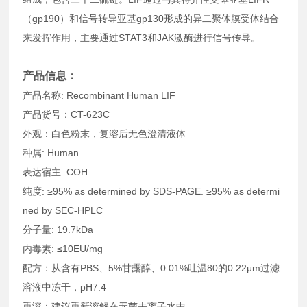
（gp190）和信号转导亚基gp130形成的异二聚体膜受体结合
来发挥作用，主要通过STAT3和JAK激酶进行信号传导。
产品信息：
产品名称: Recombinant Human LIF
产品货号：CT-623C
外观：白色粉末，复溶后无色澄清液体
种属: Human
表达宿主: COH
纯度: ≥95% as determined by SDS-PAGE. ≥95% as determi
ned by SEC-HPLC
分子量: 19.7kDa
内毒素: ≤10EU/mg
配方：从含有PBS、5%甘露醇、0.01%吐温80的0.22μm过滤
溶液中冻干，pH7.4
重溶：建议重新溶解在无菌去离子水中