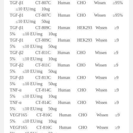
TGF-β1 CT-807C Human CHO Wissen ≥95%
≤10 EU/mg 10ug
TGF-β1 CT-807C Human CHO Wissen ≥95%
≤10 EU/mg 50ug
TGF-β1 CT-809C Human HEK293 Wissen ≥9
5% ≤10 EU/mg 10ug
TGF-β1 CT-809C Human HEK293 Wissen ≥9
5% ≤10 EU/mg 50ug
TGF-β2 CT-811C Human CHO Wissen ≥9
5% ≤10 EU/mg 10ug
TGF-β2 CT-811C Human CHO Wissen ≥9
5% ≤10 EU/mg 50ug
TGF-β3 CT-813C Human CHO Wissen ≥9
5% ≤10 EU/mg 50ug
TNF-α CT-814C Human CHO Wissen ≥9
5% ≤10 EU/mg 10ug
TNF-α CT-814C Human CHO Wissen ≥9
5% ≤10 EU/mg 50ug
VEGF165 CT-816C Human CHO Wissen ≥9
5% ≤10 EU/mg 10ug
VEGF165 CT-816C Human CHO Wissen ≥9