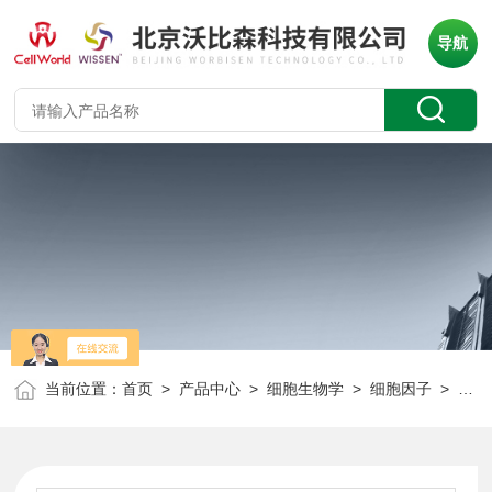
导航
当前位置：
首页
>
产品中心
>
细胞生物学
>
细胞因子
> Wissen 重组人转化生长因子-α (GMP级) TNF-α CT-814C 10ug