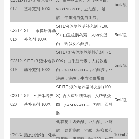
C2312-
ITS+3 液体培养
X) 由牛胰岛素、人转铁蛋白、
5ml/瓶
017
基补充剂 100X
ya xi suan na、亚油酸、 油
酸、牛血清白蛋白组成。
SITE液体培养基补充剂（100
C2312-
SITE 液体培养基
X）由重组胰岛素、人转铁蛋
5ml/瓶
018
补充剂 100X
白、硒以及乙醇胺。
SITE+3 液体培养基补充剂 （1
C2312-
SITE+3 液体培养
00X）由牛胰岛素，人转铁蛋
5ml/瓶
019
基补充剂 100X
白，ya xi suan na，乙醇胺，亚
油酸，油酸，牛血清白蛋白.
SPITE 液体培养基补充剂 (100
C2312-
SPITE 液体培养
X) 含人重组胰岛素、人转铁蛋
5ml/瓶
020
基补充剂 100X
白、ya xi suan na、丙酮、乙醇
胺.
含有花生四烯酸、亚油酸、亚麻
酸、肉豆蔻酸、油酸、棕榈酸和
C2024-
脂质混合物，化学
100mL/