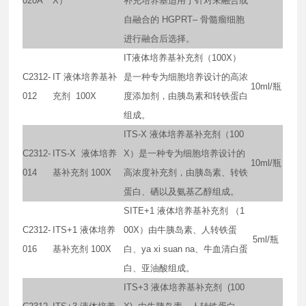
020A
X）
补充培养基适用于针对未融合或
自融合的 HGPRT– 骨髓瘤细胞
进行融合后选择。
IT液体培养基补充剂（100X）
C2312-
IT 液体培养基补
是一种专为细胞培养设计的高浓
10ml/瓶
012
充剂 100X
度添加剂，由胰岛素和转铁蛋白
组成。
ITS-X 液体培养基补充剂（100
C2312-
ITS-X 液体培养
X）是一种专为细胞培养设计的
10ml/瓶
014
基补充剂 100X
高浓度补充剂，由胰岛素、转铁
蛋白、硒以及氨基乙醇组成。
SITE+1 液体培养基补充剂 （1
C2312-
ITS+1 液体培养
00X）由牛胰岛素、人转铁蛋
5ml/瓶
016
基补充剂 100X
白、ya xi suan na、牛血清白蛋
白、亚油酸组成。
ITS+3 液体培养基补充剂 (100