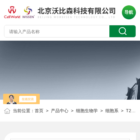
导航
当前位置：
首页
>
产品中心
>
细胞生物学
>
细胞系
> T25/瓶人正常前列腺基质永生化细胞 WPMY-1 CLH1018