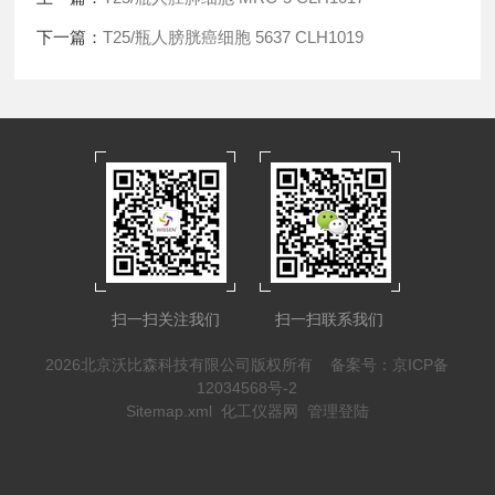
下一篇：
T25/瓶人膀胱癌细胞 5637 CLH1019
扫一扫关注我们
扫一扫联系我们
2026北京沃比森科技有限公司版权所有
备案号：京ICP备
12034568号-2
Sitemap.xml
化工仪器网
管理登陆