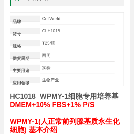
CellWorld
品牌
CLH1018
货号
T25/瓶
规格
两周
供货周期
实验
主要用途
生物产业
应用领域
HC1018 WPMY-1细胞专用培养基
DMEM+10% FBS+1% P/S
WPMY-1(人正常前列腺基质永生化
细胞) 基本介绍