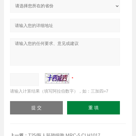
请输入计算结果（填写阿拉伯数字），如：三加四=7
上一篇：
T25/瓶人胚肺细胞 MRC-5 CLH1017