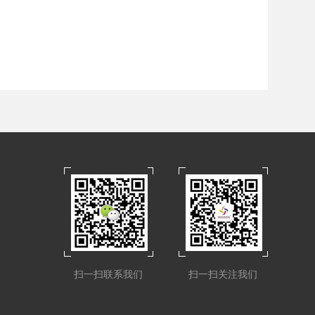
扫一扫联系我们
扫一扫关注我们