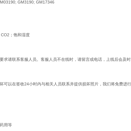
 GM03190; GM3190; GM17346
% CO2；饱和湿度
要求请联系客服人员。客服人员不在线时，请留言或电话，上线后会及时
坏可以在签收24小时内与相关人员联系并提供损坏照片，我们将免费进
药用等