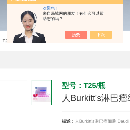
欢迎您！
来自局域网的朋友！有什么可以帮
助您的吗？
 T25/瓶人Burkitt's淋巴瘤细胞 Daudi CLH1022
型号：T25/瓶
人Burkitt's淋巴瘤
描述：