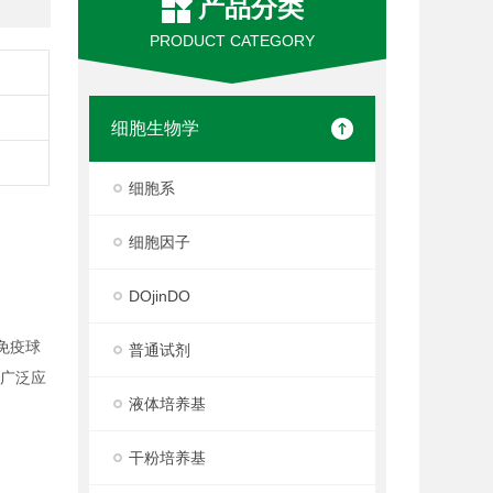
产品分类
PRODUCT CATEGORY
细胞生物学
细胞系
细胞因子
DOjinDO
面免疫球
普通试剂
，广泛应
液体培养基
干粉培养基