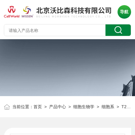
导航
当前位置：
首页
>
产品中心
>
细胞生物学
>
细胞系
> T25人急性T淋巴细胞白血病细胞 CCRF-CEM CLH1034