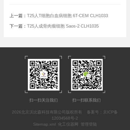
上一篇：
T25人T细胞白血病细胞 6T-CEM CLH1033
下一篇：
T25人成骨肉瘤细胞 Saos-2 CLH1035
扫一扫关注我们
扫一扫联系我们
2026北京沃比森科技有限公司版权所有
备案号：京ICP备
12034568号-2
Sitemap.xml
化工仪器网
管理登陆