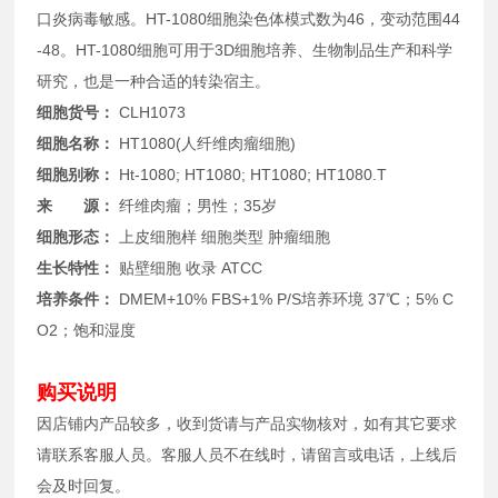
口炎病毒敏感。HT-1080细胞染色体模式数为46，变动范围44
-48。HT-1080细胞可用于3D细胞培养、生物制品生产和科学
研究，也是一种合适的转染宿主。
细胞货号：
CLH1073
细胞名称：
HT1080(人纤维肉瘤细胞)
细胞别称：
Ht-1080; HT1080; HT1080; HT1080.T
来 源：
纤维肉瘤；男性；35岁
细胞形态：
上皮细胞样 细胞类型 肿瘤细胞
生长特性：
贴壁细胞 收录 ATCC
培养条件：
DMEM+10% FBS+1% P/S培养环境 37℃；5% C
O2；饱和湿度
购买说明
因店铺内产品较多，收到货请与产品实物核对，如有其它要求
请联系客服人员。客服人员不在线时，请留言或电话，上线后
会及时回复。