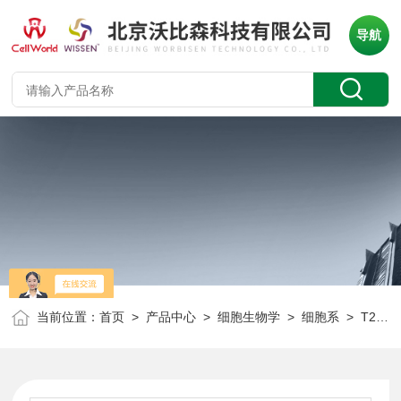
导航
当前位置：
首页
>
产品中心
>
细胞生物学
>
细胞系
> T25人纤维肉瘤细胞 HT1080 CLH1073