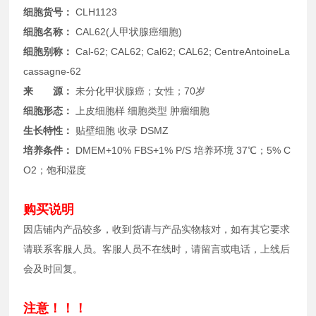
细胞货号：
CLH1123
细胞名称：
CAL62(人甲状腺癌细胞)
细胞别称：
Cal-62; CAL62; Cal62; CAL62; CentreAntoineLa
cassagne-62
来 源：
未分化甲状腺癌；女性；70岁
细胞形态：
上皮细胞样 细胞类型 肿瘤细胞
生长特性：
贴壁细胞 收录 DSMZ
培养条件：
DMEM+10% FBS+1% P/S 培养环境 37℃；5% C
O2；饱和湿度
购买说明
因店铺内产品较多，收到货请与产品实物核对，如有其它要求
请联系客服人员。客服人员不在线时，请留言或电话，上线后
会及时回复。
注意！！！