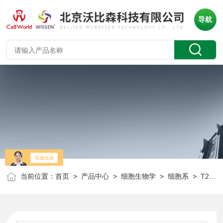
导航
当前位置：
首页
>
产品中心
>
细胞生物学
>
细胞系
> T25人甲状腺癌细胞 CAL62 CLH1123