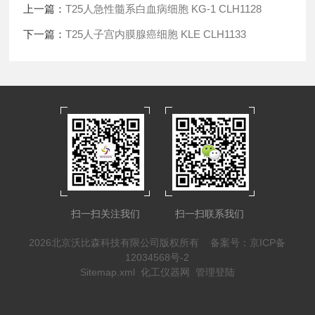
上一篇：
T25人急性髓系白血病细胞 KG-1 CLH1128
下一篇：
T25人子宫内膜腺癌细胞 KLE CLH1133
扫一扫关注我们
扫一扫联系我们
2026北京沃比森科技有限公司版权所有
备案号：京ICP备
12034568号-2
Sitemap.xml
化工仪器网
管理登陆