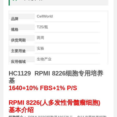
CellWorld
品牌
T25/瓶
规格
两周
供货周期
实验
主要用途
生物产业
应用领域
HC1129 RPMI 8226细胞专用培养
基
1640+10% FBS+1% P/S
RPMI 8226(人多发性骨髓瘤细胞)
基本介绍