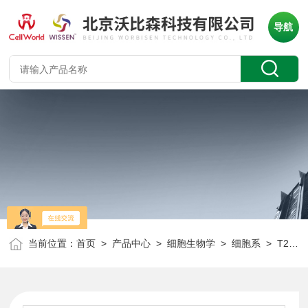
导航
当前位置：
首页
>
产品中心
>
细胞生物学
>
细胞系
> T25人多发性骨髓瘤细胞 RPMI 8226 CLH1129