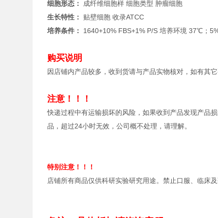
细胞形态：
成纤维细胞样 细胞类型 肿瘤细胞
生长特性：
贴壁细胞 收录
ATCC
培养条件：
1640+10% FBS+1% P/S 培养环境 37℃；
购买说明
因店铺内产品较多，收到货请与产品实物核对，如有其它
注意！！！
快递过程中有运输损坏的风险，如果收到产品发现产品损
品，超过24小时无效，公司概不处理，请理解。
特别注意！！！
店铺所有商品仅供科研实验研究用途。禁止口服、临床及