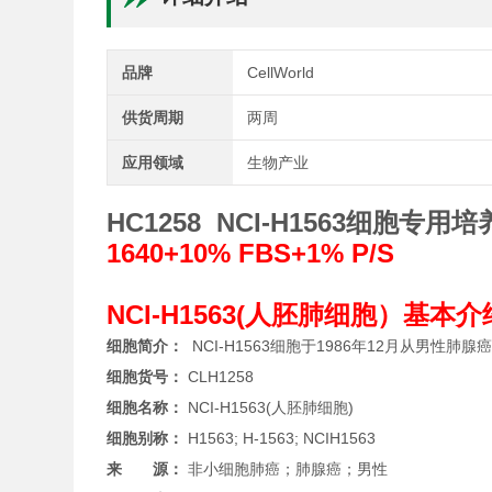
品牌
CellWorld
供货周期
两周
应用领域
生物产业
HC1258 NCI-H1563细胞专用
1640+10% FBS+1% P/S
NCI-H1563(人胚肺细胞）基本
细胞简介：
NCI-H1563细胞于1986年12月从男性肺
细胞货号：
CLH1258
细胞名称：
NCI-H1563(人胚肺细胞)
细胞别称：
H1563; H-1563; NCIH1563
来 源：
非小细胞肺癌；肺腺癌；男性