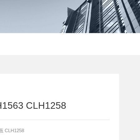
563 CLH1258
瓶 CLH1258