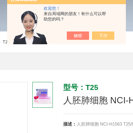
欢迎您！
来自局域网的朋友！有什么可以帮
助您的吗？
 T25人胚肺细胞 NCI-H1563 CLH1258
型号：T25
人胚肺细胞 NCI-H1
描述：
人胚肺细胞 NCI-H1563 T25/