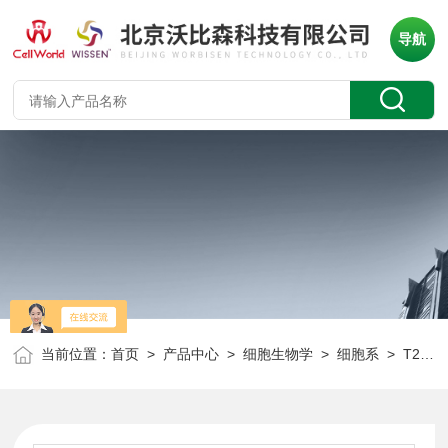
导航
当前位置：
首页
>
产品中心
>
细胞生物学
>
细胞系
> T25人高转移肝癌细胞 MHCC97H CLH1277