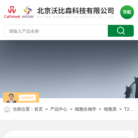
导航
当前位置：
首页
>
产品中心
>
细胞生物学
>
细胞系
> T25/瓶人肝癌细胞 SNU-182 CLH1295