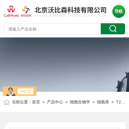
导航
当前位置：
首页
>
产品中心
>
细胞生物学
>
细胞系
> T25/瓶人膀胱癌细胞 TCCSUP CLH1307