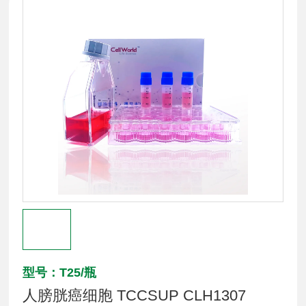
型号：T25/瓶
人膀胱癌细胞 TCCSUP CLH1307