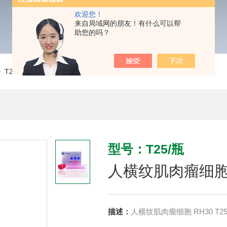
欢迎您！
来自局域网的朋友！有什么可以帮
助您的吗？
 T25/瓶人横纹肌肉瘤细胞 RH30 CLH1318
型号：T25/瓶
人横纹肌肉瘤细胞 R
描述：
人横纹肌肉瘤细胞 RH30 T25/