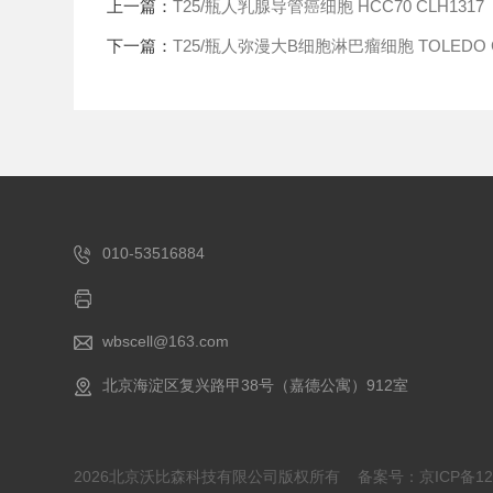
上一篇：
T25/瓶人乳腺导管癌细胞 HCC70 CLH1317
下一篇：
T25/瓶人弥漫大B细胞淋巴瘤细胞 TOLEDO C
010-53516884
wbscell@163.com
北京海淀区复兴路甲38号（嘉德公寓）912室
2026北京沃比森科技有限公司版权所有
备案号：京ICP备120