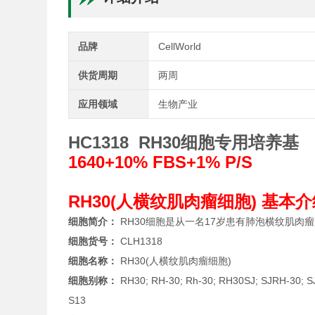
品牌
CellWorld
供货周期
两周
应用领域
生物产业
HC1318 RH30细胞专用培养基
1640+10% FBS+1% P/S
RH30(人横纹肌肉瘤细胞) 基本
细胞简介：
RH30细胞是从一名17岁患有肺泡横纹肌肉
细胞货号：
CLH1318
细胞名称：
RH30(人横纹肌肉瘤细胞)
细胞别称：
RH30; RH-30; Rh-30; RH30SJ; SJRH-30; 
S13