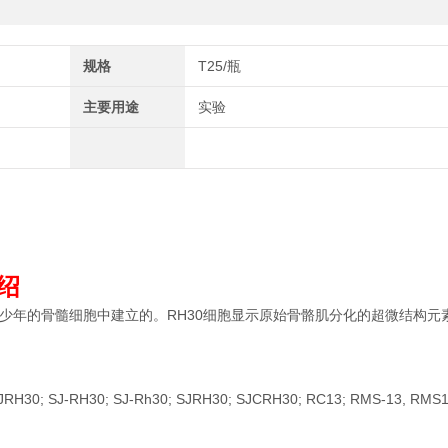
规格
T25/瓶
主要用途
实验
介绍
瘤少年的骨髓细胞中建立的。RH30细胞显示原始骨骼肌分化的超微结构元
SJRH30; SJ-RH30; SJ-Rh30; SJRH30; SJCRH30; RC13; RMS-13, RMS