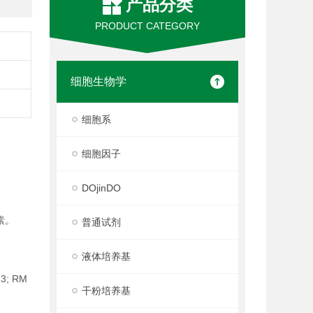
产品分类
PRODUCT CATEGORY
细胞生物学
细胞系
细胞因子
DOjinDO
素。
普通试剂
液体培养基
13; RM
干粉培养基