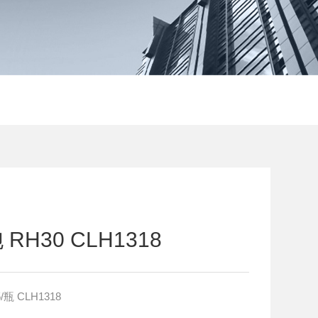
H30 CLH1318
瓶 CLH1318