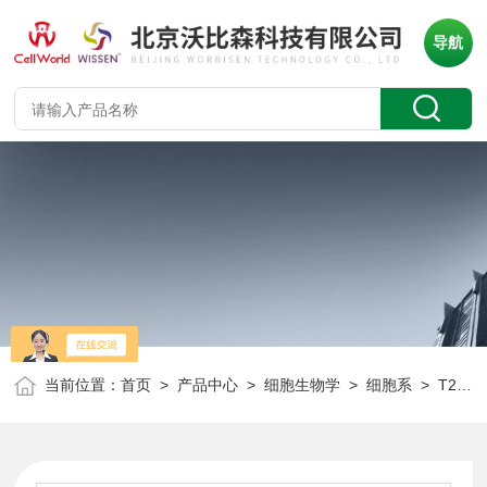
导航
当前位置：
首页
>
产品中心
>
细胞生物学
>
细胞系
> T25人盲肠癌细胞 NCI-H508 CLH1339