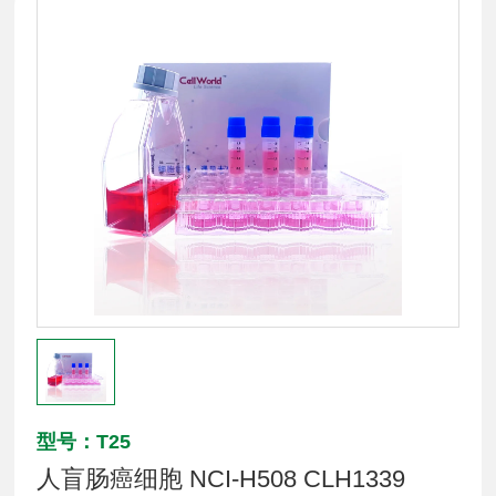
型号：T25
人盲肠癌细胞 NCI-H508 CLH1339