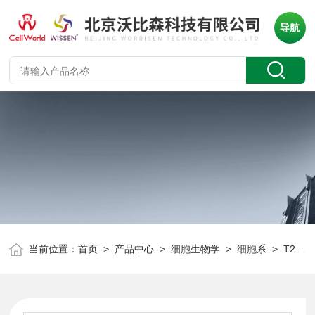
导航
当前位置：
首页
>
产品中心
>
细胞生物学
>
细胞系
> T25狗肾细胞 MDCKNBL-2 CLD2014