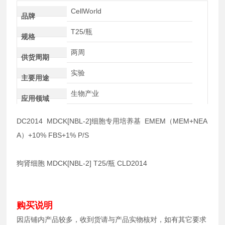
CellWorld
品牌
T25/瓶
规格
两周
供货周期
实验
主要用途
生物产业
应用领域
DC2014 MDCK[NBL-2]细胞专用培养基 EMEM（MEM+NEA
A）+10% FBS+1% P/S
狗肾细胞 MDCK[NBL-2] T25/瓶 CLD2014
购买说明
因店铺内产品较多，收到货请与产品实物核对，如有其它要求