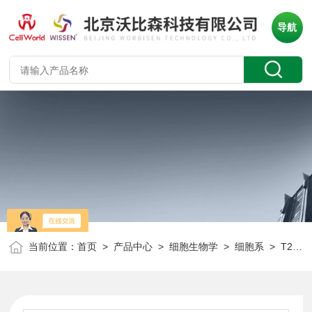
导航
当前位置：
首页
>
产品中心
>
细胞生物学
>
细胞系
> T25/瓶小鼠肿瘤细胞系 B82 CLD2097