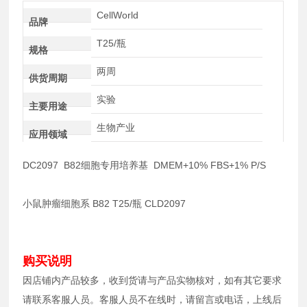
CellWorld
品牌
T25/瓶
规格
两周
供货周期
实验
主要用途
生物产业
应用领域
DC2097 B82细胞专用培养基 DMEM+10% FBS+1% P/S
小鼠肿瘤细胞系 B82 T25/瓶 CLD2097
购买说明
因店铺内产品较多，收到货请与产品实物核对，如有其它要求
请联系客服人员。客服人员不在线时，请留言或电话，上线后