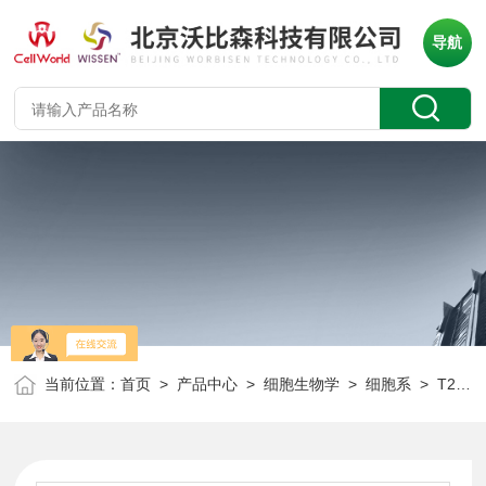
导航
当前位置：
首页
>
产品中心
>
细胞生物学
>
细胞系
> T25/瓶非洲绿猴肾细胞 CV-1 Part of the Wistar Special Collection