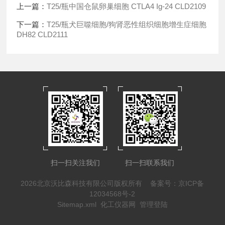
上一篇：
T25/瓶中国仓鼠卵巢细胞 CTLA4 Ig-24 CLD2109
下一篇：
T25/瓶犬巨噬细胞/狗肾恶性组织细胞增生症细胞
DH82 CLD2111
扫一扫关注我们
扫一扫联系我们
2026北京沃比森科技有限公司版权所有
备案号：京ICP备
12034568号-2
Sitemap.xml
化工仪器网
管理登陆