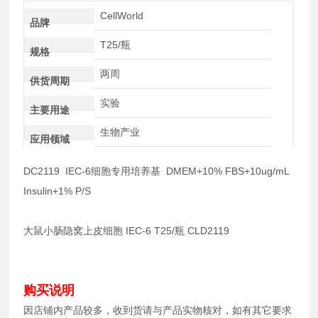
CellWorld
品牌
T25/瓶
规格
两周
供货周期
实验
主要用途
生物产业
应用领域
DC2119 IEC-6细胞专用培养基 DMEM+10% FBS+10ug/mL
Insulin+1% P/S
大鼠小肠隐窝上皮细胞 IEC-6 T25/瓶 CLD2119
购买说明
因店铺内产品较多，收到货请与产品实物核对，如有其它要求