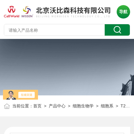
导航
当前位置：
首页
>
产品中心
>
细胞生物学
>
细胞系
> T25/瓶大鼠小肠隐窝上皮细胞 IEC-6 CLD2119