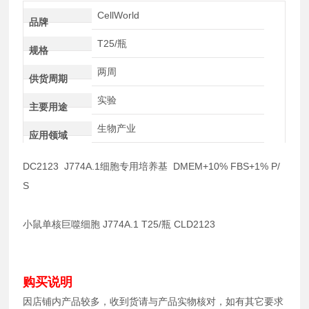
CellWorld
品牌
T25/瓶
规格
两周
供货周期
实验
主要用途
生物产业
应用领域
DC2123 J774A.1细胞专用培养基 DMEM+10% FBS+1% P/
S
小鼠单核巨噬细胞 J774A.1 T25/瓶 CLD2123
购买说明
因店铺内产品较多，收到货请与产品实物核对，如有其它要求