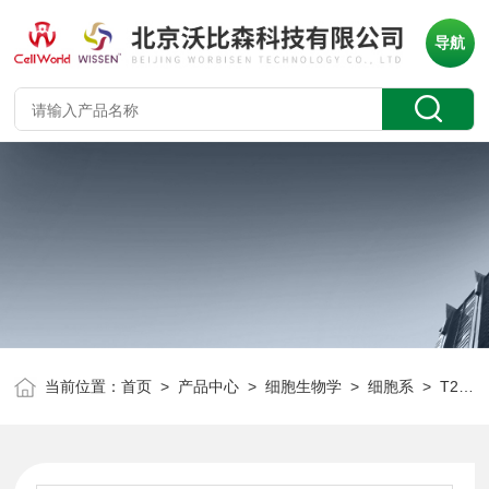
导航
当前位置：
首页
>
产品中心
>
细胞生物学
>
细胞系
> T25小鼠单核巨噬细胞 J774A.1 CLD2123