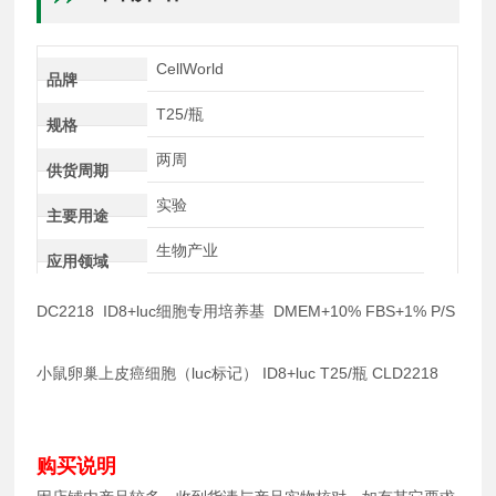
CellWorld
品牌
T25/瓶
规格
两周
供货周期
实验
主要用途
生物产业
应用领域
DC2218 ID8+luc细胞专用培养基 DMEM+10% FBS+1% P/S
小鼠卵巢上皮癌细胞（luc标记） ID8+luc T25/瓶 CLD2218
购买说明