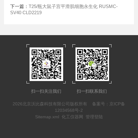
下一篇：
T25/瓶大鼠子宫平滑肌细胞永生化 RUSMC-
SV40 CLD2219
扫一扫关注我们
扫一扫联系我们
2026北京沃比森科技有限公司版权所有
备案号：京ICP备
12034568号-2
Sitemap.xml
化工仪器网
管理登陆