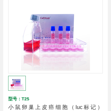
型号：T25
小鼠卵巢上皮癌细胞（luc标记）