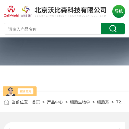
导航
当前位置：
首页
>
产品中心
>
细胞生物学
>
细胞系
> T25小鼠卵巢上皮癌细胞（luc标记） ID8+luc CLD2218