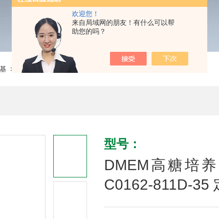
欢迎您！
来自局域网的朋友！有什么可以帮
助您的吗？
基
> DMEM高糖培养基 无天冬氨酸、谷氨酸 C0162-811D-35 定制
型号：
DMEM高糖培
C0162-811D-35