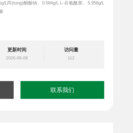
/L丙(tong)酮酸钠、0.584g/L L-谷氨酰胺、5.958g/L
酸
更新时间
访问量
2026-06-08
112
联系我们