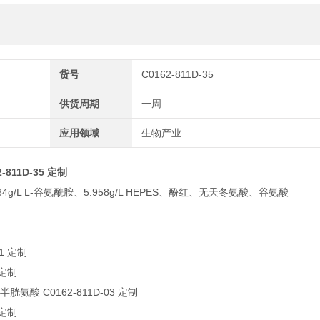
货号
C0162-811D-35
供货周期
一周
应用领域
生物产业
11D-35 定制
584g/L L-谷氨酰胺、5.958g/L HEPES、酚红、无天冬氨酸、谷氨酸
01 定制
 定制
胱氨酸 C0162-811D-03 定制
 定制