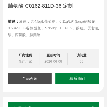
脯氨酸 C0162-811D-36 定制
描述：
液体，含4.5g/L葡萄糖、0.11g/L丙(tong)酮酸钠、
0.584g/L L-谷氨酰胺、5.958g/L HEPES、酚红、无甘氨
酸、丙氨酸、脯氨酸
厂商性质
更新时间
访问量
生产厂家
2026-06-08
88
产品咨询
联系我们