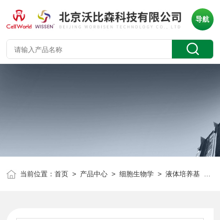
导航
当前位置：
首页
>
产品中心
>
细胞生物学
>
液体培养基
> DMEM高糖培养基 无甘氨酸、丙氨酸、脯氨酸 C0162-811D-36 定制