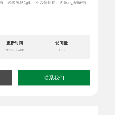
氨酰胺、碳酸氢钠1g/L、不含葡萄糖、丙(tong)酮酸钠、
更新时间
访问量
2026-06-08
106
联系我们