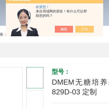
欢迎您！
来自局域网的朋友！有什么可以帮
助您的吗？
基
> DMEM无糖培养基 碳酸氢钠1g/L C0362-829D-03 定制
型号：
DMEM无糖培养基 
829D-03 定制