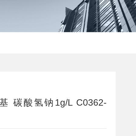
碳酸氢钠1g/L C0362-