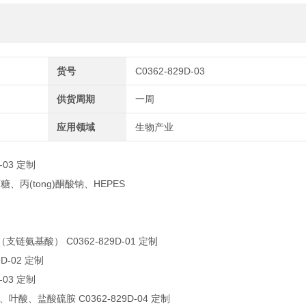
货号
C0362-829D-03
供货周期
一周
应用领域
生物产业
-03 定制
糖、丙(tong)酮酸钠、HEPES
支链氨基酸） C0362-829D-01 定制
9D-02 定制
-03 定制
叶酸、盐酸硫胺 C0362-829D-04 定制