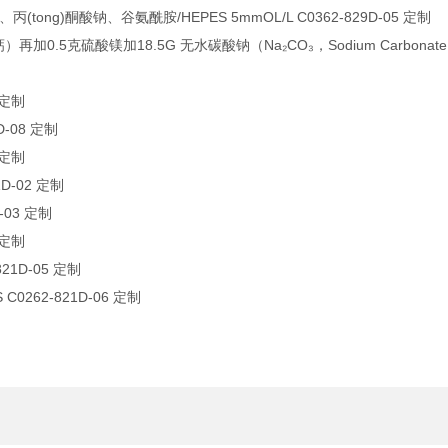
tong)酮酸钠、谷氨酰胺/HEPES 5mmOL/L C0362-829D-05 定制
再加0.5克硫酸镁加18.5G 无水碳酸钠（Na₂CO₃，Sodium Carbonate
 定制
D-08 定制
 定制
1D-02 定制
-03 定制
 定制
21D-05 定制
0262-821D-06 定制