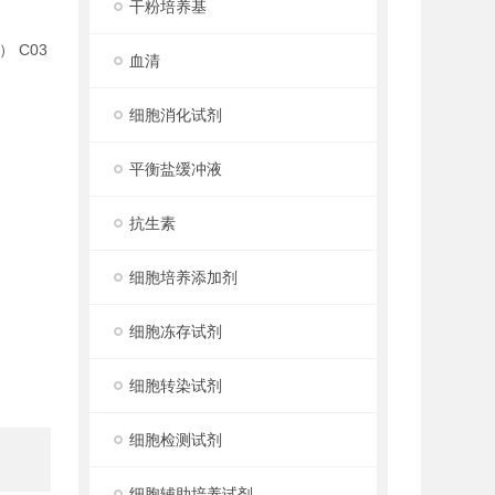
干粉培养基
） C03
血清
细胞消化试剂
平衡盐缓冲液
抗生素
细胞培养添加剂
细胞冻存试剂
细胞转染试剂
细胞检测试剂
细胞辅助培养试剂