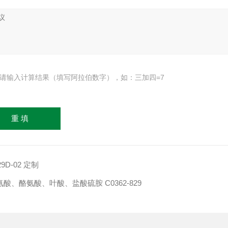
请输入计算结果（填写阿拉伯数字），如：三加四=7
9D-02 定制
赖氨酸、酪氨酸、叶酸、盐酸硫胺 C0362-829