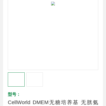
型号：
CellWorld DMEM无糖培养基 无胱氨