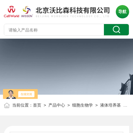
导航
当前位置：
首页
>
产品中心
>
细胞生物学
>
液体培养基
> CellWorld DMEM无糖培养基 无胱氨酸、赖氨酸、酪氨酸、叶酸、盐酸硫胺 C0362-829