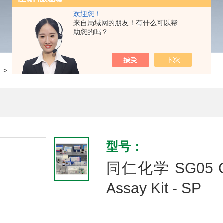
欢迎您！
来自局域网的朋友！有什么可以帮
助您的吗？
> 同仁化学 SG05 Cellular Senescence Plate Assay Kit - SP
型号：
同仁化学 SG05 Cell
Assay Kit - SP