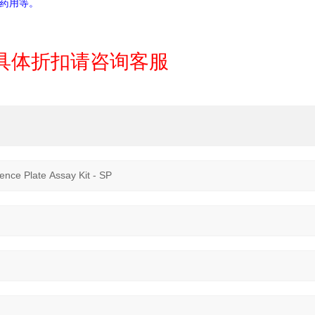
药用等。
具体折扣请咨询客服