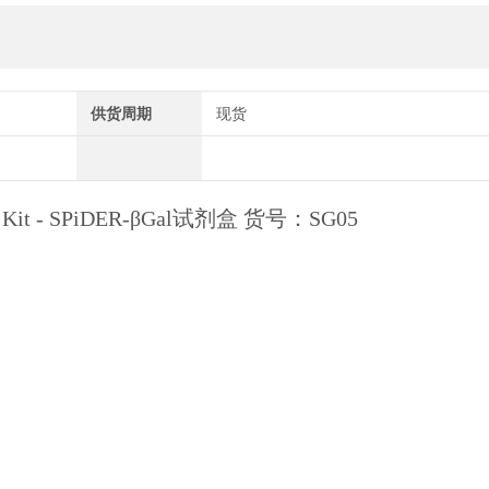
供货周期
现货
say Kit - SPiDER-βGal试剂盒 货号：SG05