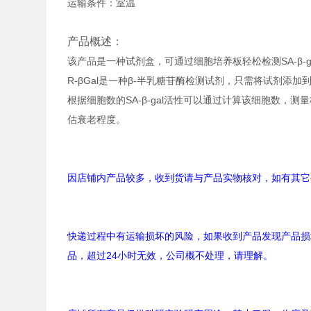
运输条件：室温
产品概述：
该产品是一种试剂盒，可通过细胞培养板轻松检测SA-β-gal
R-βGal是一种β-半乳糖苷酶检测试剂，只需将试剂添加到
根据细胞数的SA-β-gal活性可以通过计算该细胞数
估衰老程度。
因店铺内产品较多，收到货请与产品实物核对，如有其它
快递过程中有运输损坏的风险，如果收到产品发现产品损
品，超过24小时无效，公司概不处理，请理解。