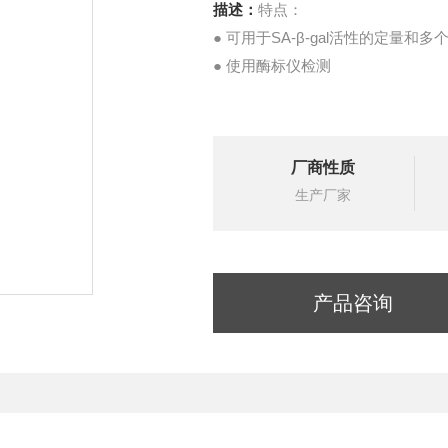
描述：
特点：
● 可用于SA-β-gal活性的定量和
● 使用酶标仪检测
厂商性质
生产厂家
产品咨询