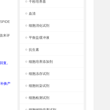
干粉培养基
血清
PiDE
细胞消化试剂
量值来评
平衡盐缓冲液
抗生素
细胞培养添加剂
回复。
细胞冻存试剂
行补换产
细胞转染试剂
细胞检测试剂
细胞辅助培养试剂