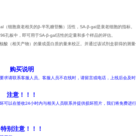
（细胞衰老相关的β-半乳糖苷酶）活性，SA-β-gal是衰老细胞的指标。 S
96孔板中，即可用于SA-β-gal活性的定量和多个样品的评估。
，测量核酸（相关产物）的量或蛋白质的量来校正。并通过该试剂盒获得的测
购买说明
要求请联系客服人员。客服人员不在线时，请留言或电话，上线后会及时
注意！！！
坏可以在签收24小时内与相关人员联系并提供损坏照片，我们将免费进
特别注意！！！