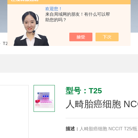
欢迎您！
来自局域网的朋友！有什么可以帮
助您的吗？
 T25人畸胎癌细胞 NCCIT CLH1171
型号：T25
人畸胎癌细胞 NCCI
描述：
人畸胎癌细胞 NCCIT T25/瓶 