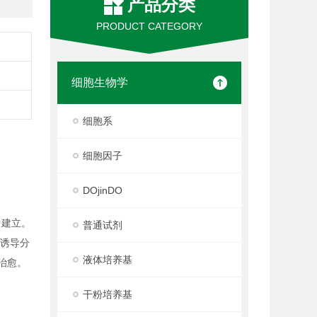
产品分类
PRODUCT CATEGORY
细胞生物学
细胞系
细胞因子
DOjinDO
中建立。
普通试剂
以诱导分
液体培养基
治愈。
干粉培养基