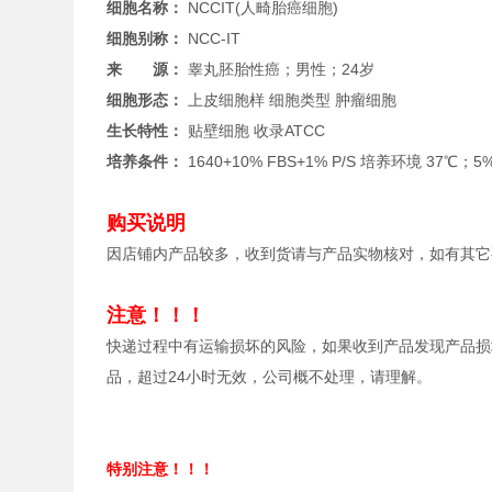
细胞名称：
NCCIT(人畸胎癌细胞)
细胞别称：
NCC-IT
来 源：
睾丸胚胎性癌；男性；24岁
细胞形态：
上皮细胞样 细胞类型 肿瘤细胞
生长特性：
贴壁细胞 收录
ATCC
培养条件：
1640+10% FBS+1% P/S 培养环境 37℃；
购买说明
因店铺内产品较多，收到货请与产品实物核对，如有其它
注意！！！
快递过程中有运输损坏的风险，如果收到产品发现产品损
品，超过24小时无效，公司概不处理，请理解。
特别注意！！！