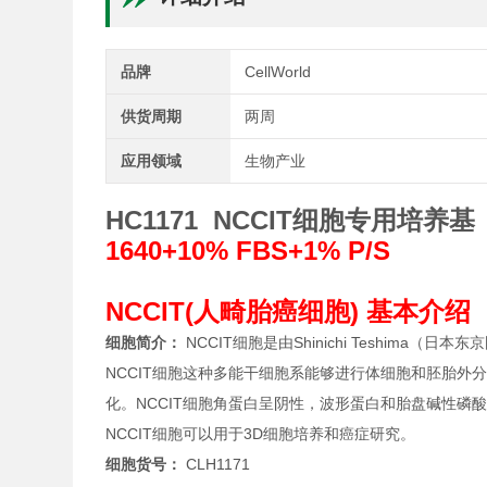
品牌
CellWorld
供货周期
两周
应用领域
生物产业
HC1171 NCCIT细胞专用培养基
1640+10% FBS+1% P/S
NCCIT(人畸胎癌细胞) 基本介绍
细胞简介：
NCCIT细胞是由Shinichi Teshim
NCCIT细胞这种多能干细胞系能够进行体细胞和胚胎
化。NCCIT细胞角蛋白呈阴性，波形蛋白和胎盘碱性磷酸
NCCIT细胞可以用于3D细胞培养和癌症研究。
细胞货号：
CLH1171