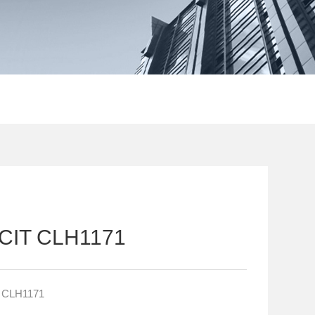
T CLH1171
CLH1171