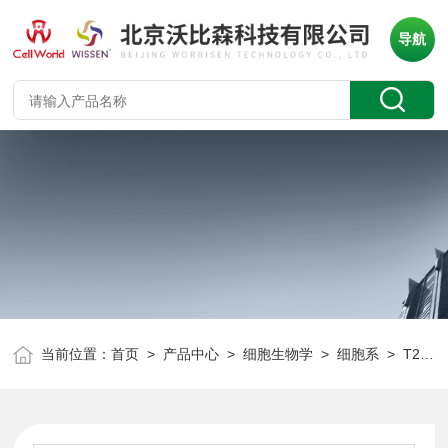
导航
当前位置：
首页
>
产品中心
>
细胞生物学
>
细胞系
> T25人甲状腺癌细胞(未分化) 8305C CLH1172