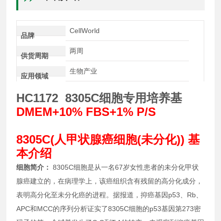
CellWorld
品牌
两周
供货周期
生物产业
应用领域
HC1172 8305C细胞专用培养基
DMEM+10% FBS+1% P/S
8305C(人甲状腺癌细胞(未分化)) 基
本介绍
细胞简介：
8305C细胞是从一名67岁女性患者的未分化甲状
腺癌建立的，在病理学上，该癌组织含有残留的高分化成分，
表明高分化至未分化癌的进程。据报道，抑癌基因p53、Rb、
APC和MCC的序列分析证实了8305C细胞的p53基因第273密