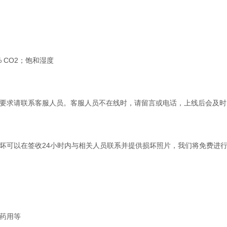
；5% CO2；饱和湿度
要求请联系客服人员。客服人员不在线时，请留言或电话，上线后会及时
坏可以在签收24小时内与相关人员联系并提供损坏照片，我们将免费进
药用等