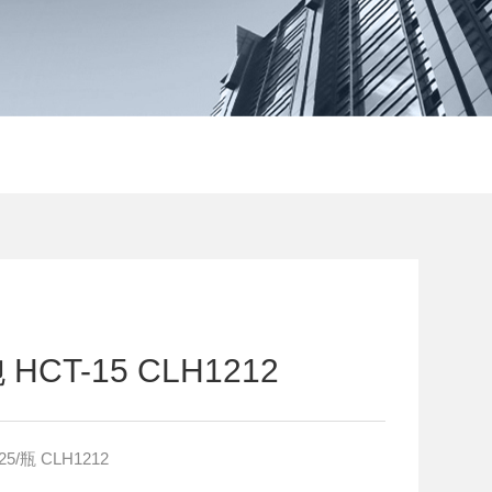
T-15 CLH1212
/瓶 CLH1212