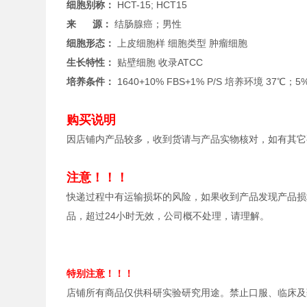
细胞别称：
HCT-15; HCT15
来 源：
结肠腺癌；男性
细胞形态：
上皮细胞样 细胞类型 肿瘤细胞
生长特性：
贴壁细胞 收录
ATCC
培养条件：
1640+10% FBS+1% P/S 培养环境 37℃
购买说明
因店铺内产品较多，收到货请与产品实物核对，如有其它
注意！！！
快递过程中有运输损坏的风险，如果收到产品发现产品损
品，超过24小时无效，公司概不处理，请理解。
特别注意！！！
店铺所有商品仅供科研实验研究用途。禁止口服、临床及