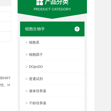
产品分类
PRODUCT CATEGORY
细胞生物学
细胞系
细胞因子
DOjinDO
和HRT
普通试剂
阳性。H
液体培养基
干粉培养基