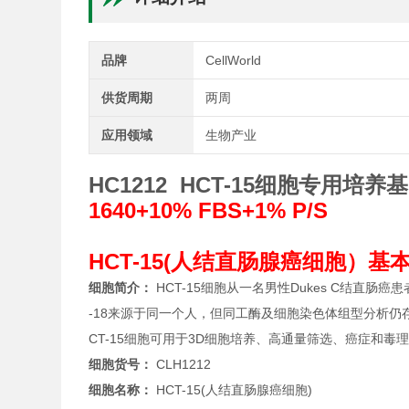
品牌
CellWorld
供货周期
两周
应用领域
生物产业
HC1212 HCT-15细胞专用培养基
1640+10% FBS+1% P/S
HCT-15(人结直肠腺癌细胞）
细胞简介：
HCT-15细胞从一名男性Dukes C结直肠癌
-18来源于同一个人，但同工酶及细胞染色体组型分析仍存疑
CT-15细胞可用于3D细胞培养、高通量筛选、癌症和
细胞货号：
CLH1212
细胞名称：
HCT-15(人结直肠腺癌细胞)