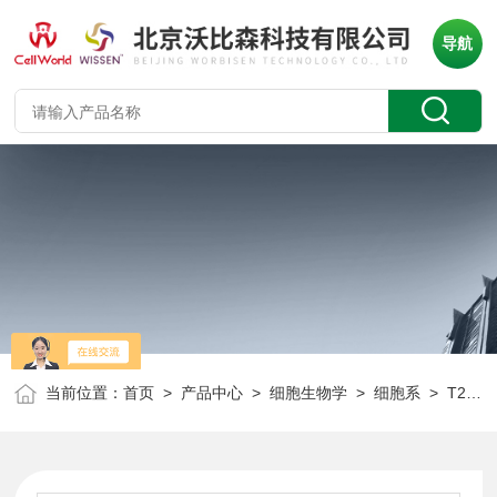
导航
当前位置：
首页
>
产品中心
>
细胞生物学
>
细胞系
> T25/瓶人慢性B细胞白血病细胞 MEC-1 CLH1376