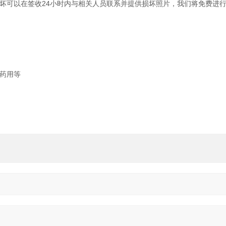
坏可以在签收24小时内与相关人员联系并提供损坏照片，我们将免费进
药用等