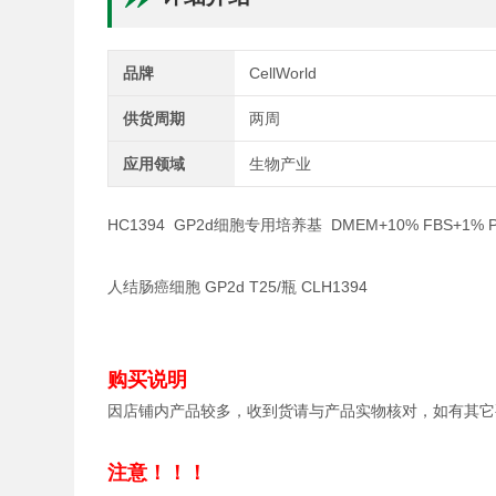
品牌
CellWorld
供货周期
两周
应用领域
生物产业
HC1394 GP2d细胞专用培养基 DMEM+10% FBS+1% P
人结肠癌细胞 GP2d T25/瓶 CLH1394
购买说明
因店铺内产品较多，收到货请与产品实物核对，如有其它
注意！！！