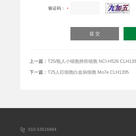
验证码：
上一篇：
T25/瓶人小细胞肺癌细胞 NCI-H526 CLH139
下一篇：
T25人巨细胞白血病细胞 Mo7e CLH1395
010-53516884