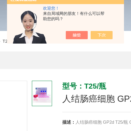
欢迎您！
来自局域网的朋友！有什么可以帮
助您的吗？
 T25/瓶人结肠癌细胞 GP2d CLH1394
型号：T25/瓶
人结肠癌细胞 GP2d
描述：
人结肠癌细胞 GP2d T25/瓶 C