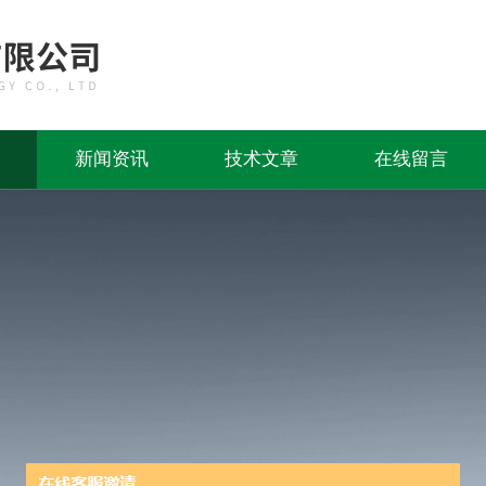
新闻资讯
技术文章
在线留言