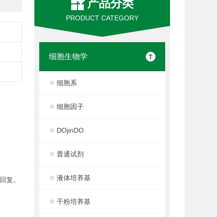
产品分类
PRODUCT CATEGORY
细胞生物学
细胞系
细胞因子
DOjinDO
普通试剂
液体培养基
回复。
干粉培养基