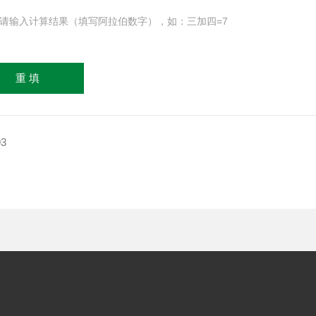
请输入计算结果（填写阿拉伯数字），如：三加四=7
3