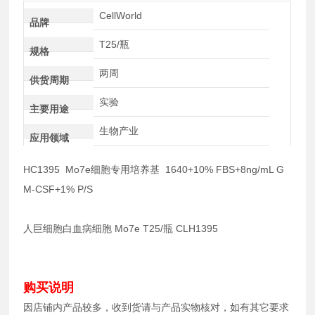
CellWorld
品牌
T25/瓶
规格
两周
供货周期
实验
主要用途
生物产业
应用领域
HC1395 Mo7e细胞专用培养基 1640+10% FBS+8ng/mL G
M-CSF+1% P/S
人巨细胞白血病细胞 Mo7e T25/瓶 CLH1395
购买说明
因店铺内产品较多，收到货请与产品实物核对，如有其它要求