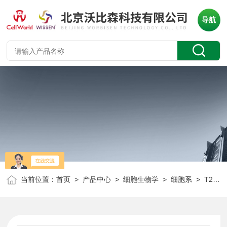
导航
当前位置：
首页
>
产品中心
>
细胞生物学
>
细胞系
> T25人巨细胞白血病细胞 Mo7e CLH1395