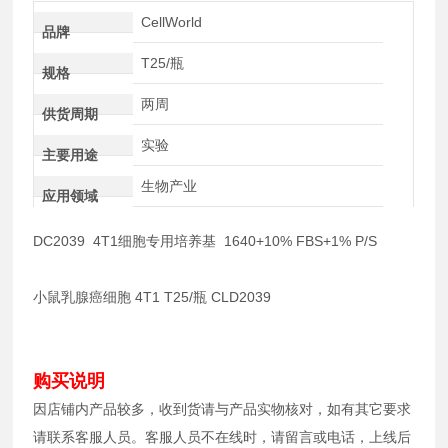
CellWorld
品牌
T25/瓶
规格
两周
供货周期
实验
主要用途
生物产业
应用领域
DC2039 4T1细胞专用培养基 1640+10% FBS+1% P/S
小鼠乳腺癌细胞 4T1 T25/瓶 CLD2039
购买说明
因店铺内产品较多，收到货请与产品实物核对，如有其它要求
请联系客服人员。客服人员不在线时，请留言或电话，上线后