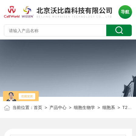
导航
当前位置：
首页
>
产品中心
>
细胞生物学
>
细胞系
> T25小鼠乳腺癌细胞 4T1 CLD2039